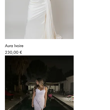
Aura Ivoire
Prix
230,00 €