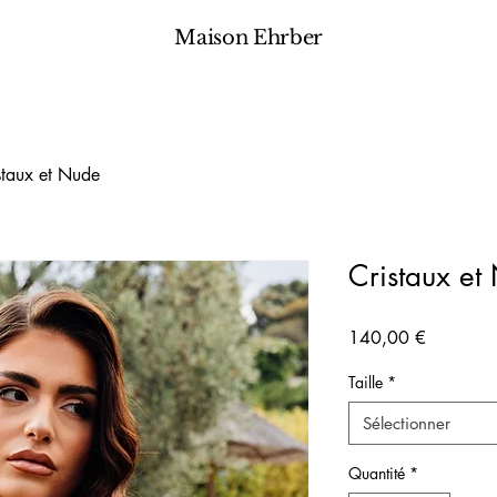
Maison Ehrber
staux et Nude
Cristaux et
Prix
140,00 €
Taille
*
Sélectionner
Quantité
*