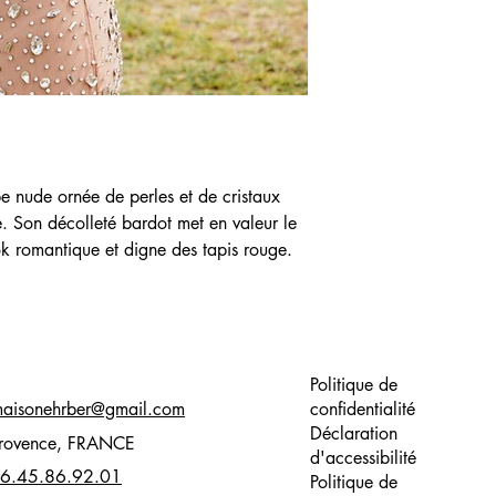
obe nude ornée de perles et de cristaux 
e. Son décolleté bardot met en valeur le 
ok romantique et digne des tapis rouge. 
Politique de
aisonehrber@gmail.com
confidentialité
Déclaration
rovence, FRANCE
d'accessibilité
6.45.86.92.01
Politique de