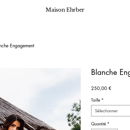
Maison Ehrber
nche Engagement
Blanche En
Prix
250,00 €
Taille
*
Sélectionner
Quantité
*