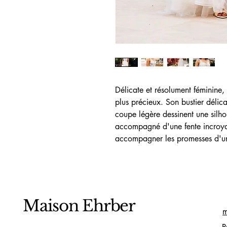
Délicate et résolument féminine, c
plus précieux. Son bustier délica
coupe légère dessinent une silho
accompagné d'une fente incroya
accompagner les promesses d'un
Maison Ehrber
m