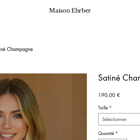
Maison Ehrber
iné Champagne
Satiné Ch
Prix
190,00 €
Taille
*
Sélectionner
Quantité
*