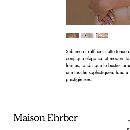
Sublime et raffinée, cette tenue
conjugue élégance et modernité.
formes, tandis que le bustier orn
une touche sophistiquée. Idéale 
prestigieuses. 
Maison Ehrber
m