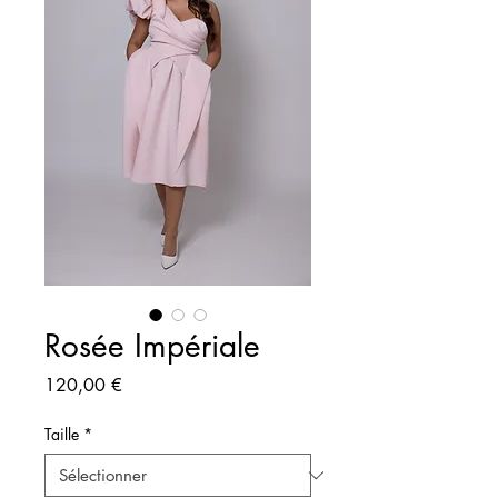
Rosée Impériale
Prix
120,00 €
Taille
*